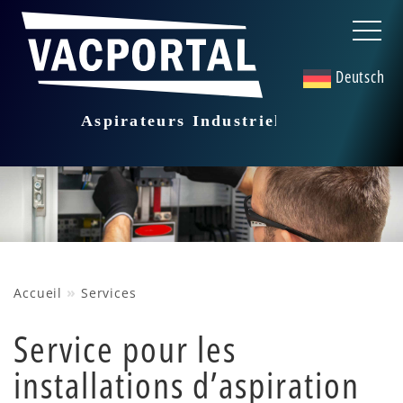
Deutsch
»
Accueil
Services
Service pour les
installations d’aspiration