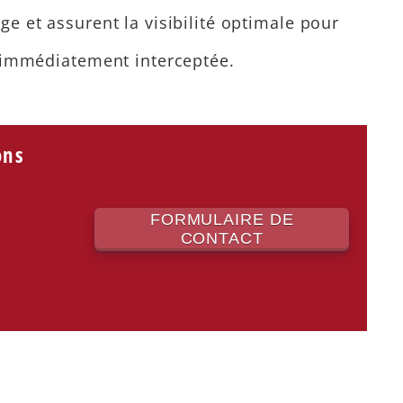
e et assurent la visibilité optimale pour
t immédiatement interceptée.
ons
FORMULAIRE DE
CONTACT