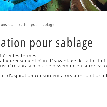
tions d’aspiration pour sablage
iration pour sablage
fférentes formes.
heureusement d’un désavantage de taille: la for
 poussière abrasive qui se dissémine en surpressi
ions d’aspiration constituent alors une solution 