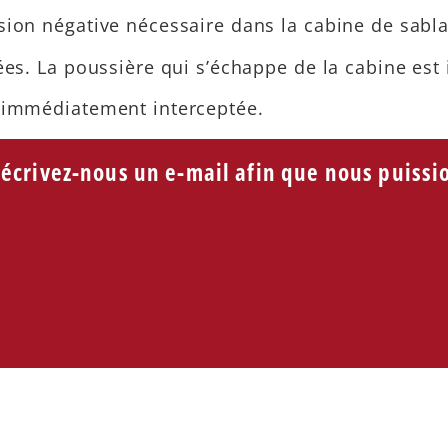
ion négative nécessaire dans la cabine de sablag
tées. La poussière qui s’échappe de la cabine es
t immédiatement interceptée.
crivez-nous un e-mail afin que nous puissi