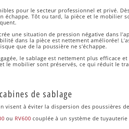
ibles pour le secteur professionnel et privé. Dè
’en échappe. Tôt ou tard, la pièce et le mobilier
équent.
rée une situation de pression négative dans l’ap
sibilité dans la pièce est nettement améliorée! 
risque que de la poussière ne s’échappe.
égagée, le sablage est nettement plus efficace et
t le mobilier sont préservés, ce qui réduit le t
 cabines de sablage
in visent à éviter la dispersion des poussières d
00
ou
RV600
couplée à un système de tuyauterie 