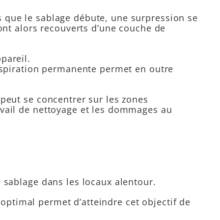
s que le sablage débute, une surpression se
 sont alors recouverts d’une couche de
pareil.
L’aspiration permanente permet en outre
 peut se concentrer sur les zones
ravail de nettoyage et les dommages au
e sablage dans les locaux alentour.
optimal permet d’atteindre cet objectif de