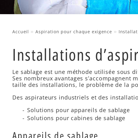
»
»
Accueil
Aspiration pour chaque exigence
Installa
Installations d’asp
Le sablage est une méthode utilisée sous di
Ses nombreux avantages s’accompagnent mal
taille des installations, le problème de la
Des aspirateurs industriels et des installat
Solutions pour appareils de sablage
Solutions pour cabines de sablage
Appareils de sablage