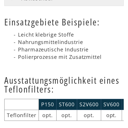
Einsatzgebiete Beispiele:
Leicht klebrige Stoffe
Nahrungsmittelindustrie
Pharmazeutische Industrie
Polierprozesse mit Zusatzmittel
Ausstattungsmöglichkeit eines
Teflonfilters:
P150
ST600
S2V600
SV600
R
Teflonfilter
opt.
opt.
opt.
opt.