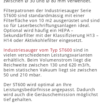
zwischen Ø 30 und Ø 80 mm verwendet.
Filterpatronen der Industriesauger Serie
ST600 sind standardmässig mit einer
Filterfläche von 10 m2 ausgerüstet und sind
so für Laserbeschriftungsanlagen ideal.
Optional wird häufig ein HEPA –
Sekundärfilter mit der Klassifizierung H13 –
H14 oder Aktivkohlefilter eingesetzt.
Industriesauger vom Typ ST600
sind in
vielen verschiedenen Leistungsvarianten
erhältlich. Beim Volumenstrom liegt die
Reichweite zwischen 130 und 620 m3/h,
beim statischen Vakuum liegt sie zwischen
50 und 210 mbar.
Der ST600 wird optimal an Ihre
Leistungsbedürfnisse angepasst. Dadurch
wird auch die Geräuschemission möglichst
tief gehalten.