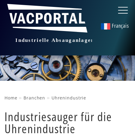
Français
»
»
Home
Branchen
Uhrenindustrie
Industriesauger für die
Uhrenindustrie